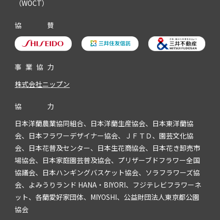
（WOCT）
協
賛
事
業
協
力
株式会社ニップン
協
力
日本洋蘭農業協同組合、日本洋蘭生産協会、日本東洋蘭協
会、日本フラワーデザイナー協会、ＪＦＴＤ、園芸文化協
会、日本花普及センター、日本生花商協会、日本花き卸売市
場協会、日本家庭園芸普及協会、プリザーブドフラワー全国
協議会、日本ハンギングバスケット協会、ソラフラワーズ協
会、よみうりランド HANA・BIYORI、フジテレビフラワーネ
ット、各蘭愛好家団体、MIYOSHI、公益財団法人東京都公園
協会