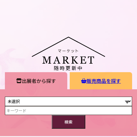
随時更新中
出展者から探す
販売商品を探す
検索