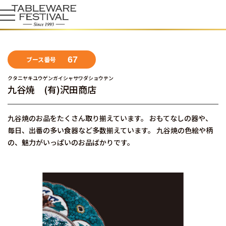
67
ブース番号
クタニヤキユウゲンガイシャサワダショウテン
九谷焼 (有)沢田商店
九谷焼のお品をたくさん取り揃えています。 おもてなしの器や、
毎日、出番の多い食器など多数揃えています。 九谷焼の色絵や柄
の、魅力がいっぱいのお品ばかりです。