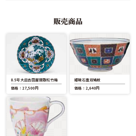
販売商品
8.5号大皿吉田屋間取松竹梅
姫碗石畳双鳩紋
価格：27,500円
価格：2,640円