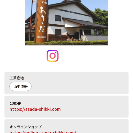
工芸産地
山中漆器
公式HP
https://asada-shikki.com
オンラインショップ
https://online.asada-shikki.com/