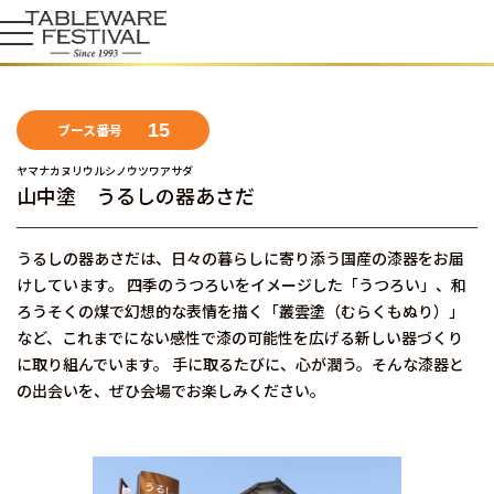
15
ブース番号
ヤマナカヌリウルシノウツワアサダ
山中塗 うるしの器あさだ
うるしの器あさだは、日々の暮らしに寄り添う国産の漆器をお届
けしています。 四季のうつろいをイメージした「うつろい」、和
ろうそくの煤で幻想的な表情を描く「叢雲塗（むらくもぬり）」
など、これまでにない感性で漆の可能性を広げる新しい器づくり
に取り組んでいます。 手に取るたびに、心が潤う。そんな漆器と
の出会いを、ぜひ会場でお楽しみください。