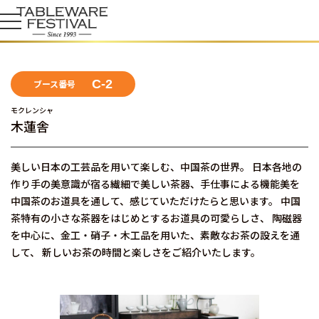
C-2
ブース番号
モクレンシャ
木蓮舎
美しい日本の工芸品を用いて楽しむ、中国茶の世界。 日本各地の
作り手の美意識が宿る繊細で美しい茶器、手仕事による機能美を
中国茶のお道具を通して、感じていただけたらと思います。 中国
茶特有の小さな茶器をはじめとするお道具の可愛らしさ、 陶磁器
を中心に、金工・硝子・木工品を用いた、素敵なお茶の設えを通
して、 新しいお茶の時間と楽しさをご紹介いたします。