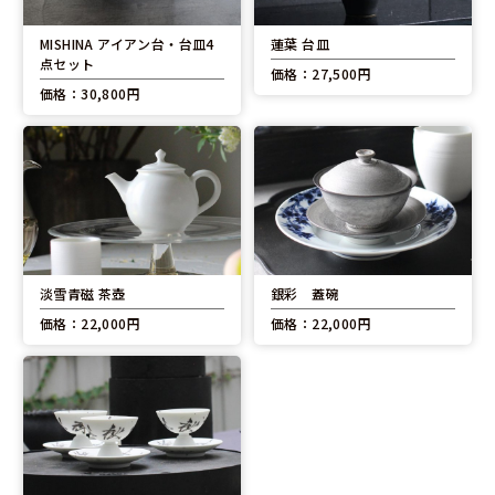
MISHINA アイアン台・台皿4
蓮葉 台皿
点セット
価格：27,500円
価格：30,800円
淡雪青磁 茶壺
銀彩 蓋碗
価格：22,000円
価格：22,000円