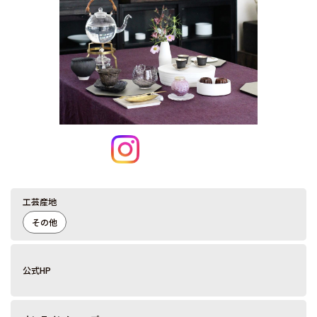
工芸産地
その他
公式HP