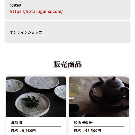
公式HP
https://hotarugama.com/
オンラインショップ
販売商品
漢詩皿
須恵器茶器
価格：9,680円
価格：49,500円