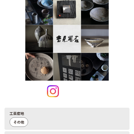
工芸産地
その他