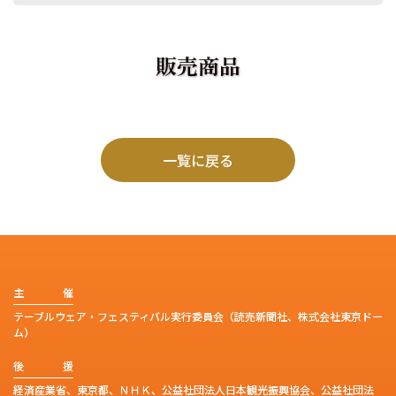
販売商品
一覧に戻る
主
催
テーブルウェア・フェスティバル実行委員会（読売新聞社、株式会社東京ドー
ム）
後
援
経済産業省、東京都、ＮＨＫ、公益社団法人日本観光振興協会、公益社団法