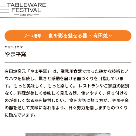
ブース番号
食を彩る魅せる器 ～有田焼～
ヤマヘイガマ
やま平窯
有田焼窯元「やま平窯」 は、業務用食器で培った確かな技術とノ
ウハウを駆使し、驚きと感動を届ける器づくりを目指していま
す。 もっと美味しく、もっと楽しく。 レストランやご家庭の区別
なく、料理が美しく美味しく見える器、使いやすく、盛り付ける
のが楽しくなる器を提供したい。 食を大切に想う方が、やま平窯
の器を通して笑顔になれるよう、日々努力を惜しまずものづくり
に励んでいます。