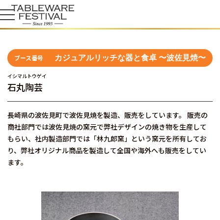
ブース番号
カジュアルリッチな器と食卓 〜波佐見焼〜
イシマルトウゲイ
石丸陶芸
長崎県の波佐見町で波佐見焼を製造、販売をしています。 販売の
商社部門では波佐見焼の窯元で弊社デザインの焼き物を生産して
もらい、社内製造部門では「林九郎窯」という窯元を所有してお
り、弊社オリジナル商品を製造して全国や海外へも販売をしてい
ます。