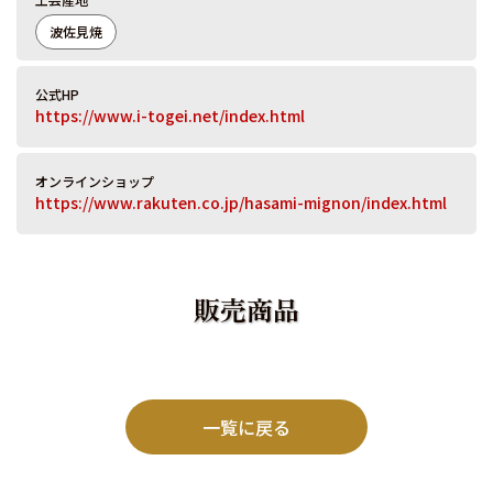
波佐見焼
公式HP
https://www.i-togei.net/index.html
オンラインショップ
https://www.rakuten.co.jp/hasami-mignon/index.html
販売商品
一覧に戻る