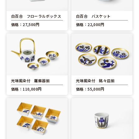
白百合 フローラルボックス
白百合 バスケット
価格：27,500円
価格：22,000円
光琳風染付 屠蘇器揃
光琳風染付 銘々皿揃
価格：110,000円
価格：55,000円