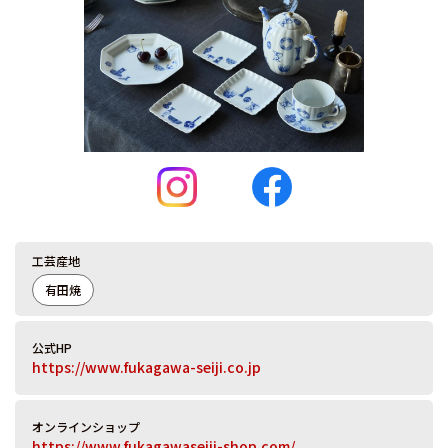
工芸産地
有田焼
公式HP
https://www.fukagawa-seiji.co.jp
オンラインショップ
https://www.fukagawaseiji-shop.com/