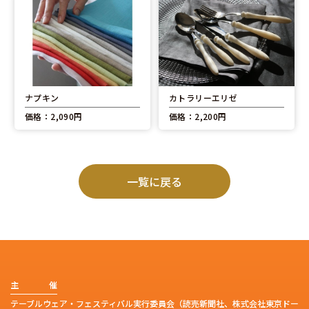
ナプキン
カトラリーエリゼ
価格：2,090円
価格：2,200円
一覧に戻る
主
催
テーブルウェア・フェスティバル実行委員会（読売新聞社、株式会社東京ドー