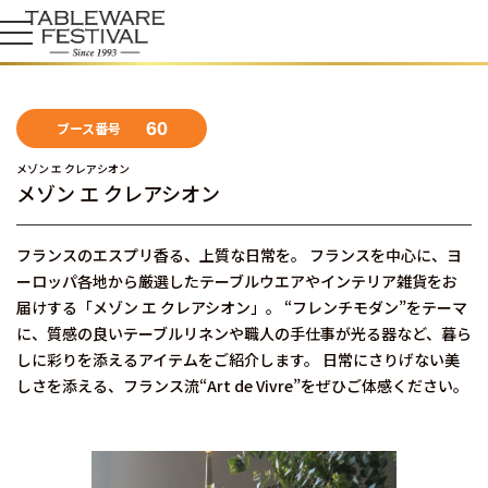
60
ブース番号
メゾン エ クレアシオン
メゾン エ クレアシオン
フランスのエスプリ香る、上質な日常を。 フランスを中心に、ヨ
ーロッパ各地から厳選したテーブルウエアやインテリア雑貨をお
届けする「メゾン エ クレアシオン」。 “フレンチモダン”をテーマ
に、質感の良いテーブルリネンや職人の手仕事が光る器など、暮ら
しに彩りを添えるアイテムをご紹介します。 日常にさりげない美
しさを添える、フランス流“Art de Vivre”をぜひご体感ください。