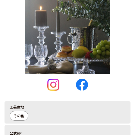
工芸産地
その他
公式HP