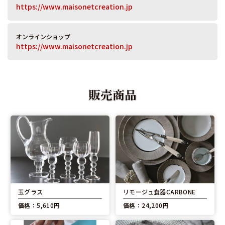
https://www.maisonetcreation.jp
オンラインショップ
https://www.maisonetcreation.jp
販売商品
玉グラス
リモージュ食器CARBONE
価格：5,610円
価格：24,200円