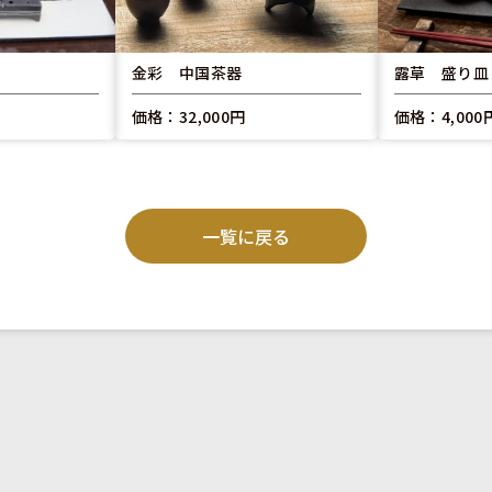
金彩 中国茶器
露草 盛り皿
価格：32,000円
価格：4,000
一覧に戻る