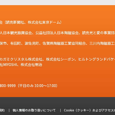
会（読売新聞社、株式会社東京ドーム）
人日本観光振興協会、公益社団法人日本陶磁協会、読売光と愛の事業団
保市、有田町、波佐見町、佐賀県陶磁器工業協同組合、三川内陶磁器工
カガミクリスタル株式会社、株式会社シーボン、ヒルトングランドバケ
IYOSHI、株式会社明治
800-9999
（平日のみ 10:00～17:00）
規約
個人情報のお取り扱いについて
Cookie（クッキー）およびアクセ