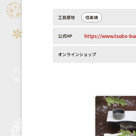
工芸産地
信楽焼
https://www.tsubo-bu
公式HP
オンラインショップ