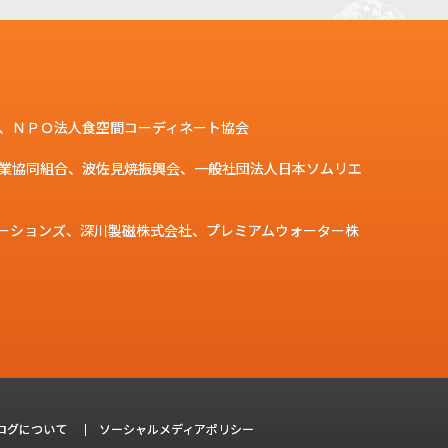
、ＮＰＯ法人食空間コーディネート協会
業協同組合、波佐見焼振興会、一般社団法人日本ソムリエ
ーションズ、深川製磁株式会社、プレミアムウォーター株
スログについて
ソーシャルメディアポリシー