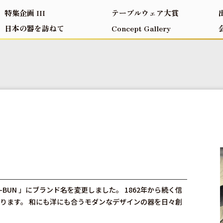
特集企画 III
テーブルウェア大賞
日本の器を訪ねて
Concept Gallery
O-BUN 」にブランド名を変更しました。 1862年から続く信
ります。 和にも洋にも合うモダンなデザインの器を日々創