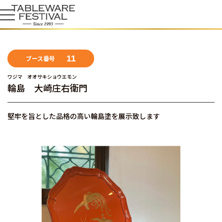
11
ブース番号
ワジマ オオサキショウエモン
輪島 大崎庄右衛門
堅牢を旨とした品格の高い輪島塗を展示致します