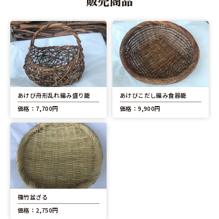
販売商品
あけび舟形乱れ編み盛り籠
あけびこだし編み食器籠
価格：7,700円
価格：9,900円
篠竹盆ざる
価格：2,750円