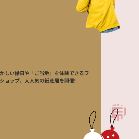
かしい縁日や「ご当地」を体験できるワ
ショップ、大人気の紙芝居を開催!