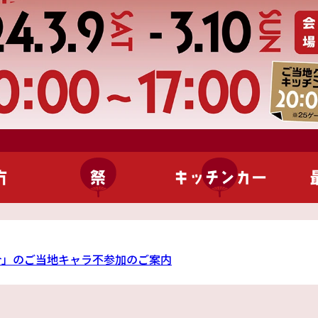
方
祭
キッチンカー
合」のご当地キャラ不参加のご案内