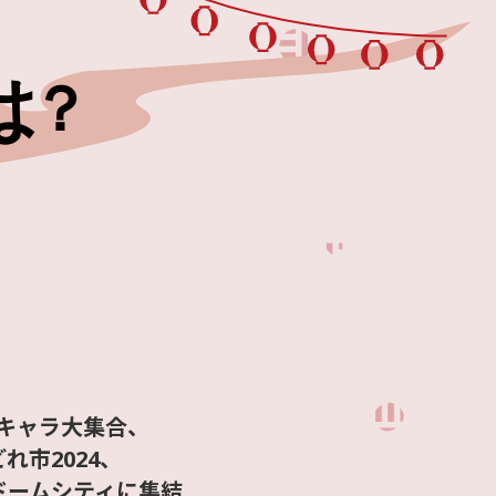
キャラ大集合、
市2024、
ドームシティに集結