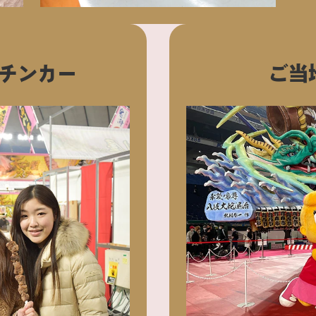
チンカー
ご当