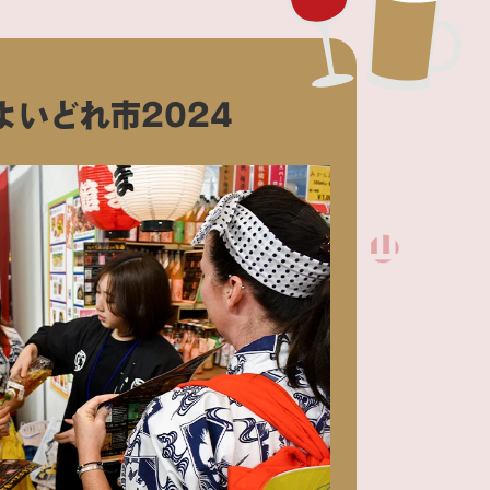
よいどれ市
2024