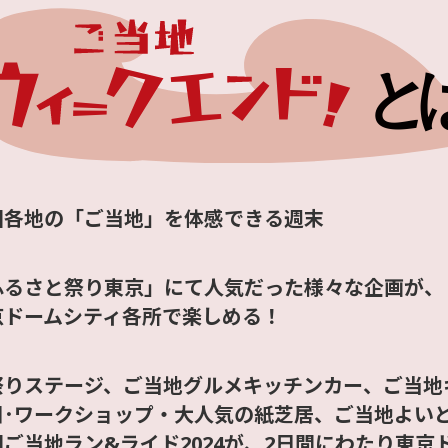
国各地の「ご当地」を体感できる週末
ふるさと祭り東京」にて人気だった様々な企画が、
京ドームシティ各所で楽しめる！
祭りステージ、ご当地グルメキッチンカー、ご当地
日･ワークショップ・大人気の紙芝居、ご当地よいどれ
国ご当地ラン&ライド2024が、2日間にわたり東京