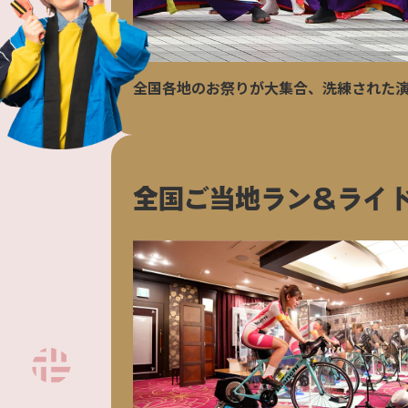
全国各地のお祭りが大集合、洗練された
全国ご当地
ラン＆ライド