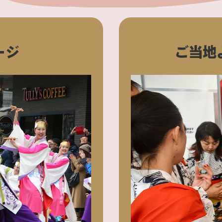
ージ
ご当地