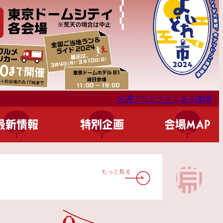
交通アクセス
よくある質問
最新情報
特別企画
会場MAP