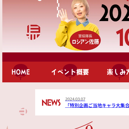
HOME
イベント概要
楽しみ
2024.03.07
「特別企画ご当地キャラ大集