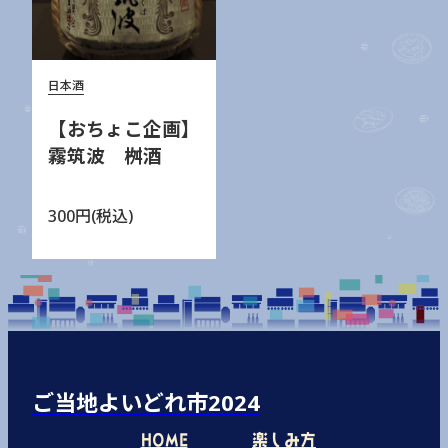
日本酒
【おちょこ企画】
霧筑波 桝酒
300円(税込)
ご当地よいどれ市2024
HOME
楽しみ方