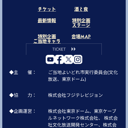
チケット
酒と食
最新情報
特別企画
ステージ
特別企画
会場MAP
ご当地キャラ
◆主 催：
ご当地よいどれ市実行委員会(文化
放送、東京ドーム)
◆協 力：
株式会社フジテレビジョン
◆企画運営：
株式会社東京ドーム、東京ケーブ
ルネットワーク株式会社、 株式会
社文化放送開発センター、株式会