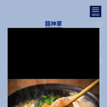
MENU
龍神家