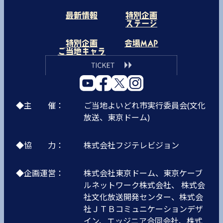
最新情報
特別企画
ステージ
特別企画
会場MAP
ご当地キャラ
◆主 催：
ご当地よいどれ市実行委員会(文化
放送、東京ドーム)
◆協 力：
株式会社フジテレビジョン
◆企画運営：
株式会社東京ドーム、東京ケーブ
ルネットワーク株式会社、 株式会
社文化放送開発センター、株式会
社ＪＴＢコミュニケーションデザ
イン、エッジニア合同会社、株式