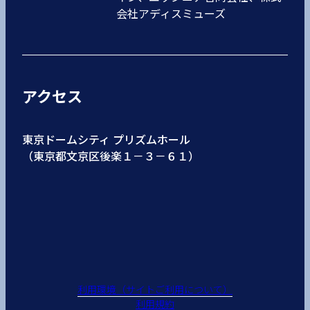
会社アディスミューズ
アクセス
東京ドームシティ プリズムホール
（東京都文京区後楽１－３－６１）
利用環境（サイトご利用について）
利用規約