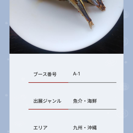
A-1
ブース番号
出展ジャンル
魚介・海鮮
エリア
九州・沖縄