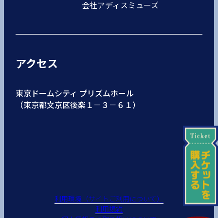
会社アディスミューズ
アクセス
東京ドームシティ プリズムホール
（東京都文京区後楽１－３－６１）
利用環境（サイトご利用について）
利用規約