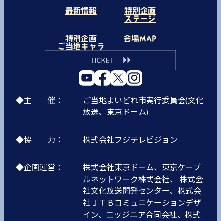
最新情報
特別企画
ステージ
特別企画
会場MAP
ご当地キャラ
◆主 催：
ご当地よいどれ市実行委員会(文化
放送、東京ドーム)
◆協 力：
株式会社フジテレビジョン
◆企画運営：
株式会社東京ドーム、東京ケーブ
ルネットワーク株式会社、 株式会
社文化放送開発センター、株式会
社ＪＴＢコミュニケーションデザ
イン、エッジニア合同会社、株式