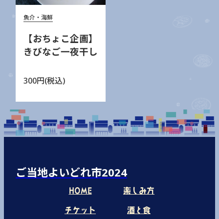
魚介・海鮮
【おちょこ企画】
きびなご一夜干し
300円(税込)
ご当地よいどれ市2024
HOME
楽しみ方
チケット
酒と食