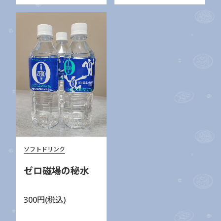
ソフトドリンク
ゼロ磁場の秘水
300円(税込)