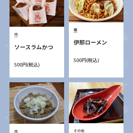
麺
肉
伊那ローメン
ソースラムかつ
500円(税込)
500円(税込)
その他
肉