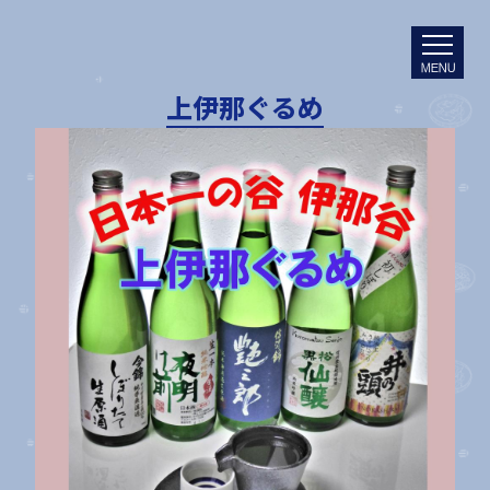
MENU
上伊那ぐるめ