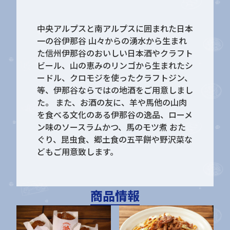
中央アルプスと南アルプスに囲まれた日本
一の谷伊那谷 山々からの湧水から生まれ
た信州伊那谷のおいしい日本酒やクラフト
ビール、山の恵みのリンゴから生まれたシ
ードル、クロモジを使ったクラフトジン、
等、伊那谷ならではの地酒をご用意しまし
た。 また、お酒の友に、羊や馬他の山肉
を食べる文化のある伊那谷の逸品、ローメ
ン味のソースラムかつ、馬のモツ煮 おた
ぐり、昆虫食、郷土食の五平餅や野沢菜な
どもご用意致します。
商品情報