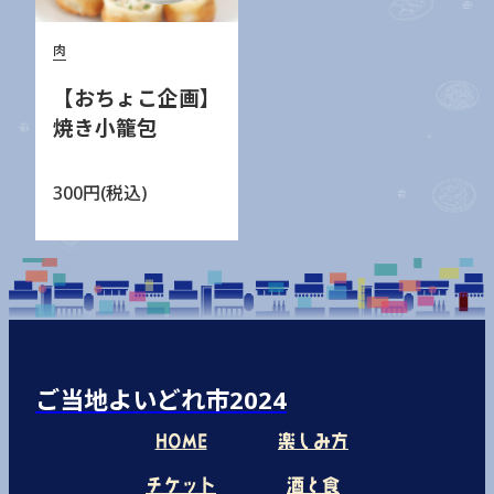
肉
【おちょこ企画】
焼き小籠包
300円(税込)
ご当地よいどれ市2024
HOME
楽しみ方
チケット
酒と食