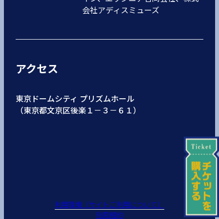
会社アディスミューズ
アクセス
東京ドームシティ プリズムホール
（東京都文京区後楽１－３－６１）
利用環境（サイトご利用について）
利用規約