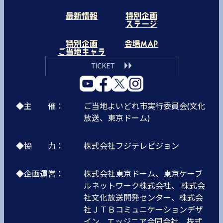
最新情報
特別企画
ステージ
特別企画
会場MAP
ご当地キャラ
◆主 催：
ご当地よいどれ市実行委員会(文化
放送、東京ドーム)
◆協 力：
株式会社フジテレビジョン
◆企画運営：
株式会社東京ドーム、東京ケーブ
ルネットワーク株式会社、 株式会
社文化放送開発センター、株式会
社ＪＴＢコミュニケーションデザ
イン、エッジニア合同会社、株式