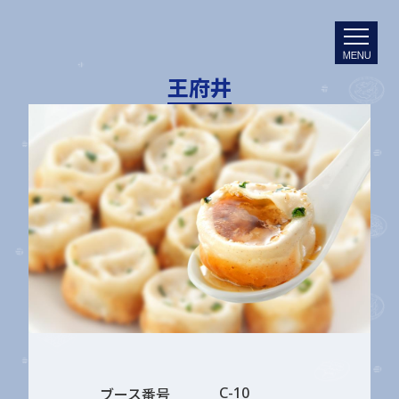
MENU
王府井
C-10
ブース番号