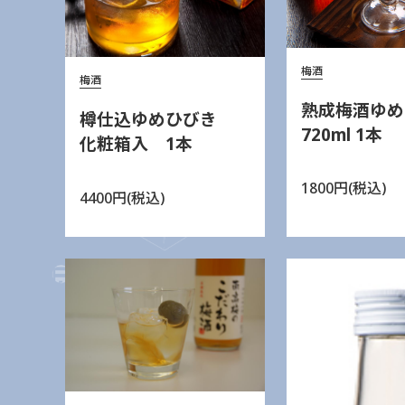
梅酒
梅酒
熟成梅酒ゆめ
樽仕込ゆめひびき
720ml 1本
化粧箱入 1本
1800円(税込)
4400円(税込)