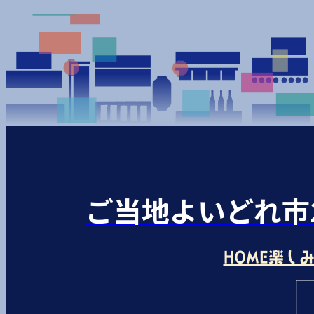
ご当地よいどれ市2
HOME
楽し