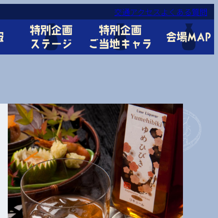
交通アクセス
よくある質問
特別企画
特別企画
報
会場MAP
ステージ
ご当地キャラ