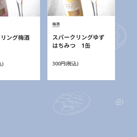
梅酒
スパークリングゆず
クリング梅酒
はちみつ 1缶
300円(税込)
込)