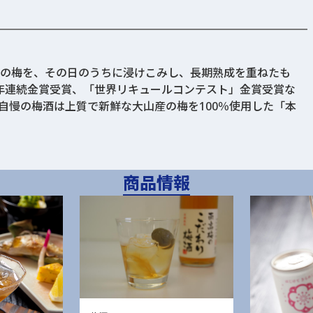
の梅を、その日のうちに浸けこみし、長期熟成を重ねたも
年連続金賞受賞、「世界リキュールコンテスト」金賞受賞な
自慢の梅酒は上質で新鮮な大山産の梅を100％使用した「本
商品情報