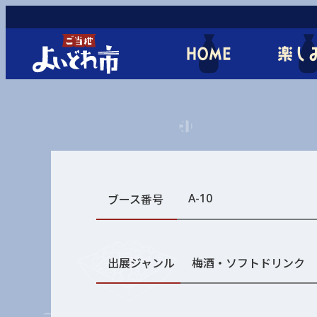
HOME
楽し
A-10
ブース番号
出展ジャンル
梅酒・ソフトドリンク