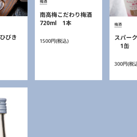
梅酒
南高梅こだわり梅酒
720ml 1本
梅酒
ひびき
スパー
1500円(税込)
1缶
300円(税