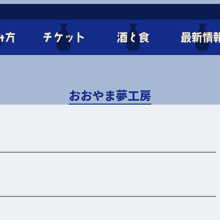
み方
チケット
酒と食
最新情
おおやま夢工房