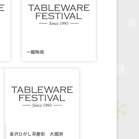
一龍陶苑
金沢ひがし茶屋街 大國洞