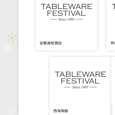
安藤進晤商店
早
西海陶器