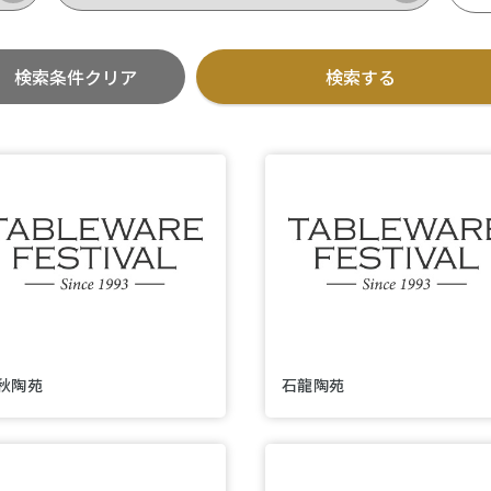
秋陶苑
石龍陶苑