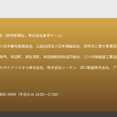
会（読売新聞社、株式会社東京ドーム）
人日本観光振興協会、公益社団法人日本陶磁協会、読売光と愛の事業団
保市、有田町、波佐見町、有田焼卸団地協同組合、三川内陶磁器工業協
カガミクリスタル株式会社、株式会社シーボン、深川製磁株式会社、プ
800-9999
（平日のみ 10:00～17:00）