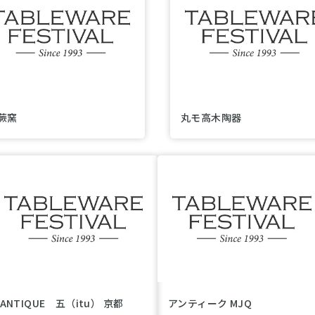
蕨窯
丸モ高木陶器
ANTIQUE 五（itu） 京都
アンティーク MJQ