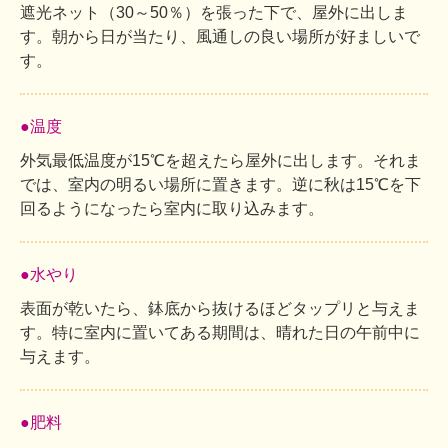
遮光ネット（30～50％）を張った下で、屋外に出しま
す。朝から日が当たり、風通しの良い場所が好ましいで
す。
●温度
外気最低温度が15℃を超えたら屋外に出します。それま
では、室内の明るい場所に置きます。逆に秋は15℃を下
回るようになったら室内に取り込みます。
●水やり
表面が乾いたら、鉢底から抜けるほどタップリと与えま
す。特に室内に置いてある期間は、晴れた日の午前中に
与えます。
●肥料