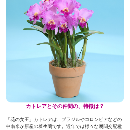
カトレアとその仲間の、特徴は？
「花の女王」カトレアは、ブラジルやコロンビアなどの
中南米が原産の着生蘭です。近年では様々な属間交配種