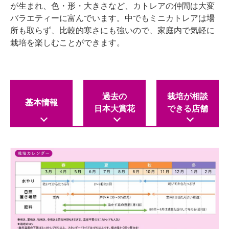
が生まれ、色・形・大きさなど、カトレアの仲間は大変
バラエティーに富んでいます。中でもミニカトレアは場
所も取らず、比較的寒さにも強いので、家庭内で気軽に
栽培を楽しむことができます。
過去の
栽培が相談
基本情報
日本大賞花
できる店舗