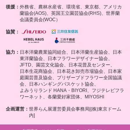
後援：
外務省、農林水産省、環境省、東京都、アメリカ
蘭協会(AOS)、英国王立園芸協会(RHS)、世界蘭
会議委員会(WOC）
協賛：
協力：
日本洋蘭農業協同組合、
日本洋蘭生産協会、日本
東洋蘭協会、日本フラワーデザイナー協会、
JFTD、園芸文化協会、日本花普及センター、
日本生花商協会、日本花き卸売市場協会、日本家
庭園芸普及協会、プリザーブドフラワー全国協議
会、日本ハンギングバスケット協会、
よみうりランド HANA・BIYORI、フジテレビフラ
ワーネット、各蘭愛好家団体、MIYOSHI
企画運営：
世界らん展運営委員会事務局[(株)東京ドーム
内]