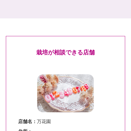
栽培が相談できる店舗
店舗名：
万花園