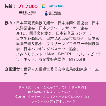
協賛：
協力：
日本洋蘭農業協同組合、
日本洋蘭生産協会、日本
東洋蘭協会、日本フラワーデザイナー協会、
JFTD、園芸文化協会、日本花普及センター、
日本生花商協会、日本花き卸売市場協会、日本家
庭園芸普及協会、プリザーブドフラワー全国協議
会、日本ハンギングバスケット協会、
よみうりランド HANA・BIYORI、フジテレビフラ
ワーネット、各蘭愛好家団体、MIYOSHI
企画運営：
世界らん展運営委員会事務局[(株)東京ドーム
内]
利用環境（サイトご利用について）
利用規約
個人情報のお取り扱いについて
Cookie（クッキー）およびアクセスログについて
ソーシャルメディアポリシー