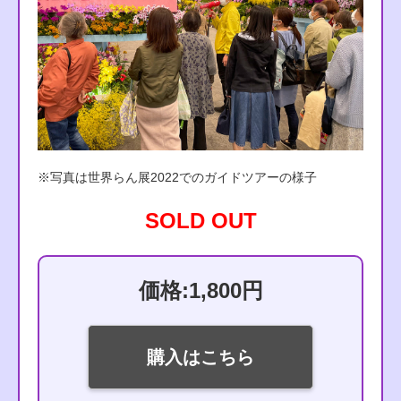
※写真は世界らん展2022でのガイドツアーの様子
SOLD OUT
価格:1,800円
購入はこちら