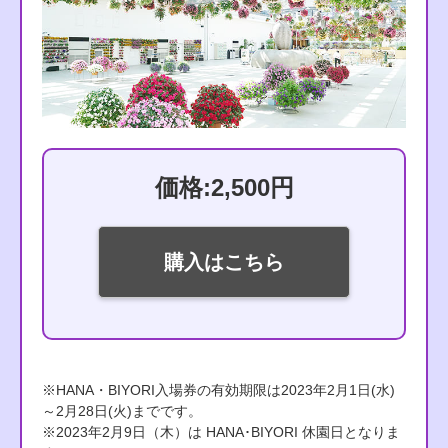
価格:2,500円
購入はこちら
※HANA・BIYORI入場券の有効期限は2023年2月1日(水)
～2月28日(火)までです。
※2023年2月9日（木）は HANA･BIYORI 休園日となりま