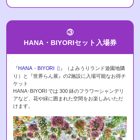
③
HANA・BIYORIセット入場券
『
HANA・BIYORI
』（よみうりランド遊園地隣
り）と『世界らん展』の2施設に入場可能なお得チ
ケット
HANA･BIYORI では 300 鉢のフラワーシャンデリ
アなど、花や緑に囲まれた空間をお楽しみいただ
けます。