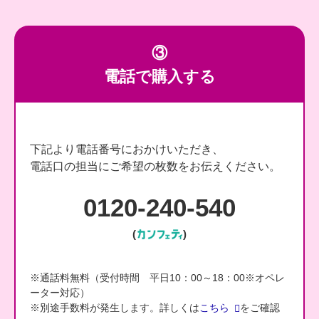
③
電話で購入する
下記より
電話番号におかけいただき、
電話口の担当にご希望の枚数をお伝えください。
0120-240-540
(
)
※通話料無料（受付時間 平日10：00～18：00※オペレ
ーター対応）
※別途手数料が発生します。詳しくは
こちら
をご確認