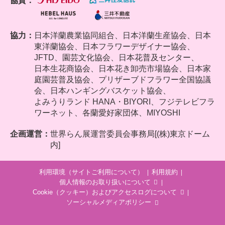
協賛：
協力：
日本洋蘭農業協同組合、
日本洋蘭生産協会、日本
東洋蘭協会、日本フラワーデザイナー協会、
JFTD、園芸文化協会、日本花普及センター、
日本生花商協会、日本花き卸売市場協会、日本家
庭園芸普及協会、プリザーブドフラワー全国協議
会、日本ハンギングバスケット協会、
よみうりランド HANA・BIYORI、フジテレビフラ
ワーネット、各蘭愛好家団体、MIYOSHI
企画運営：
世界らん展運営委員会事務局[(株)東京ドーム
内]
利用環境（サイトご利用について）
利用規約
個人情報のお取り扱いについて
Cookie（クッキー）およびアクセスログについて
ソーシャルメディアポリシー