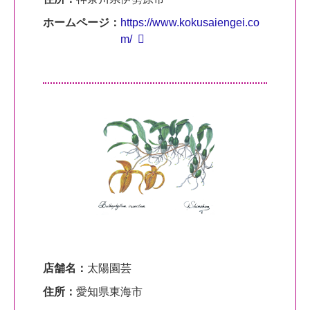
ホームページ：
https://www.kokusaiengei.co
m/
店舗名：
太陽園芸
住所：
愛知県東海市