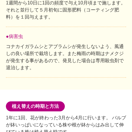
1週間から10日に1回の頻度で与え10月頃まで施します。
それと並行して５月初旬に固形肥料（コーティング肥
料）を１回与えます。
●病害虫
コナカイガラムシとアブラムシが発生しないよう、風通
しの良い場所で栽培します。また梅雨の時期はナメクジ
が発生する事があるので、発見した場合は専用殺虫剤で
退治します。
植え替えの時期と方法
1年に1回、花が終わった3月から4月に行います。 バルブ
が鉢いっぱいになっている株や根が鉢からはみ出して伸
びている株は植え替え時です。