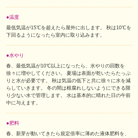
●温度
最低気温が15℃を超えたら屋外に出します。 秋は10℃を
下回るようになったら室内に取り込みます。
●水やり
春、最低気温が10℃以上になったら、水やりの回数を
徐々に増やしてください。 夏場は表面が乾いたらたっぷ
りと水が必要です。 秋は気温の低下と共に徐々に水を減
らしていきます。 冬の間は根腐れしないようにできる限
り少ない水で管理します。 水は基本的に晴れた日の午前
中に与えます。
●肥料
春、新芽が動いてきたら規定倍率に薄めた液体肥料を、