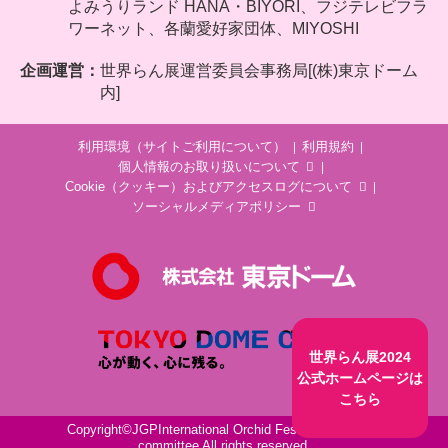
よみうりランド HANA・BIYORI、フジテレビフラ
ワーネット、各蘭愛好家団体、MIYOSHI
企画運営：
世界らん展運営委員会事務局[(株)東京ドーム
内]
利用環境（サイトご利用について）
利用規約
個人情報のお取り扱いについて
Cookie（クッキー）およびアクセスログについて
ソーシャルメディアポリシー
世界らん展2024
公式ホームページは
こちら
Copyright©JGPInternational Orchid Festival executive
committee All rights reserved.