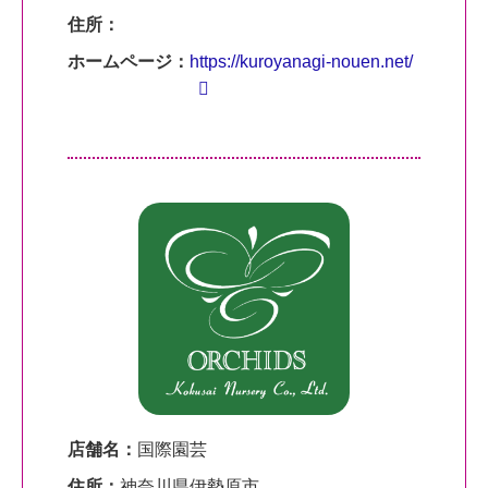
住所：
ホームページ：
https://kuroyanagi-nouen.net/
店舗名：
国際園芸
住所：
神奈川県伊勢原市