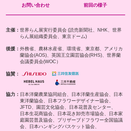
お問い合わせ
前回の様子
主催：
世界らん展実行委員会 (読売新聞社、NHK、世界
らん展組織委員会、東京ドーム)
後援：
外務省、農林水産省、環境省、東京都、アメリカ
蘭協会(AOS)、英国王立園芸協会(RHS)、世界蘭
会議委員会(WOC）
協賛：
協力：
日本洋蘭農業協同組合、
日本洋蘭生産協会、日本
東洋蘭協会、日本フラワーデザイナー協会、
JFTD、園芸文化協会、日本花普及センター、
日本生花商協会、日本花き卸売市場協会、日本家
庭園芸普及協会、プリザーブドフラワー全国協議
会、日本ハンギングバスケット協会、