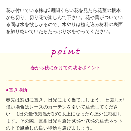
花が付いている株は3週間くらい花を見たら花茎の根本
から切り、切り花で楽しんで下さい。花や蕾がついてい
る間は水を欲しがるので、水やりは植え込み材料の表面
を触り乾いていたらたっぷり水をやってください。
春から秋にかけての栽培ポイント
●置き場所
春先は窓辺に置き、日光によく当てましょう。 日差しが
強い場合はレースのカーテンを引いて遮光してくださ
い。 1日の最低気温が15℃以上になったら屋外に移動し
ます。その際、直射日光を避け50%〜70%の遮光ネット
の下で風通しの良い場所を選びましょう。