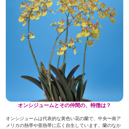
オンシジュームとその仲間の、特徴は？
オンシジュームは代表的な黄色い花の蘭で、中央〜南ア
メリカの熱帯や亜熱帯に広く自生しています。蘭のなか