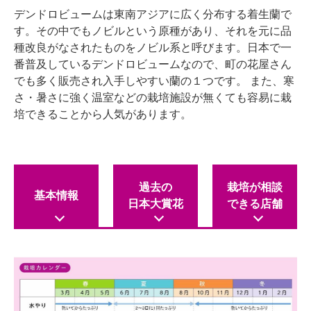
デンドロビュームは東南アジアに広く分布する着生蘭で
す。その中でもノビルという原種があり、それを元に品
種改良がなされたものをノビル系と呼びます。日本で一
番普及しているデンドロビュームなので、町の花屋さん
でも多く販売され入手しやすい蘭の１つです。 また、寒
さ・暑さに強く温室などの栽培施設が無くても容易に栽
培できることから人気があります。
過去の
栽培が相談
基本情報
日本大賞花
できる店舗