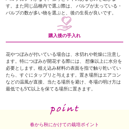
す。また同じ品種内で選ぶ際は、 バルブが太っている・
バルブの数が多い物を選ぶと、後の生長が良いです。
購入後の手入れ
花やつぼみが付いている場合は、水切れや乾燥に注意し
ます。特につぼみが開花する際には、 想像以上に水分を
必要とします。植え込み材料の表面を指で触り乾いてい
たら、すぐにタップリと与えます。置き場所はエアコン
などの温風が直接、当たる場所を避け、冬場の明け方は
最低でも5℃以上を保てる場所に置きます。
春から秋にかけての栽培ポイント