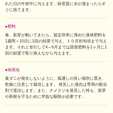
れた日の午前中に与えます。鉢受皿に水が溜まったらす
ぐに捨てます。
●肥料
春、新芽が動いてきたら、規定倍率に薄めた液体肥料を
1週間～10日に1回の頻度で与え、１０月初旬頃まで与え
ます。それと並行して4～6月までは固形肥料を1ヶ月に1
回の頻度で取り換えながら与えます。
●病害虫
葉ダニが発生しないように、風通しの良い場所に置き、
乾燥に注意して栽培します。 発見した場合は専用の殺虫
剤で退治します。また、ナメクジを発見した時も、新芽
や新根を守るために早急な駆除が必要です。