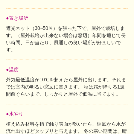
●置き場所
遮光ネット（30~50％）を張った下で、屋外で栽培しま
す。（屋外栽培が出来ない場合は窓辺）年間を通じて長
い時間、日が当たり、風通しの良い場所が好ましいで
す。
●温度
外気最低温度が10℃を超えたら屋外に出します。それま
では室内の明るい窓辺に置きます。 秋は霜が降りる1週
間前ぐらいまで、しっかりと屋外で低温に当てます。
●水やり
植え込み材料を指で触り表面が乾いたら、鉢底から水が
流れ出すほどタップリと与えます。 冬の寒い期間は、晴