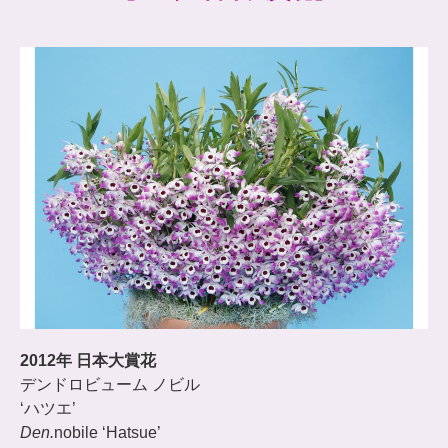
2012年 日本大賞花
デンドロビューム ノビル
‘ハツエ’
Den.
nobile ‘Hatsue’