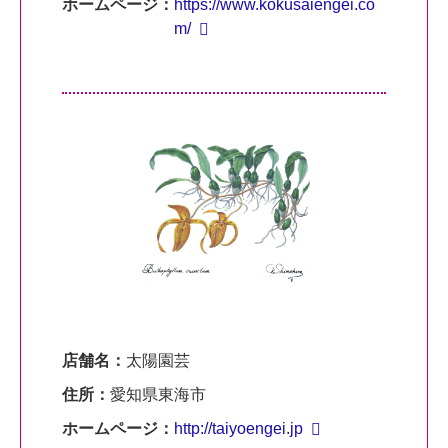
ホームページ：
https://www.kokusaiengei.co
m/
店舗名：
太陽園芸
住所：
愛知県東海市
ホームページ：
http://taiyoengei.jp