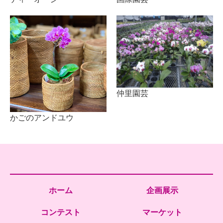
仲里園芸
かごのアンドユウ
ホーム
企画展示
コンテスト
マーケット