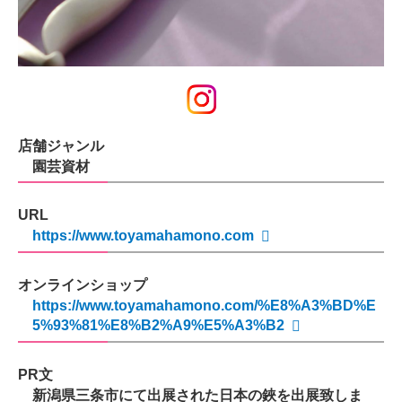
店舗ジャンル
園芸資材
URL
https://www.toyamahamono.com
オンラインショップ
https://www.toyamahamono.com/%E8%A3%BD%E
5%93%81%E8%B2%A9%E5%A3%B2
PR文
新潟県三条市にて出展された日本の鋏を出展致しま