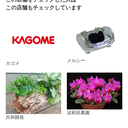
この店舗もチェックしています
メルシー
カゴメ
須和田農園
共和開発