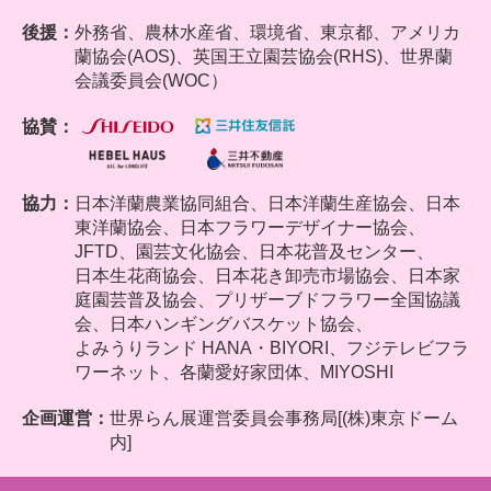
後援：
外務省、農林水産省、環境省、東京都、アメリカ
蘭協会(AOS)、英国王立園芸協会(RHS)、世界蘭
会議委員会(WOC）
協賛：
協力：
日本洋蘭農業協同組合、
日本洋蘭生産協会、日本
東洋蘭協会、日本フラワーデザイナー協会、
JFTD、園芸文化協会、日本花普及センター、
日本生花商協会、日本花き卸売市場協会、日本家
庭園芸普及協会、プリザーブドフラワー全国協議
会、日本ハンギングバスケット協会、
よみうりランド HANA・BIYORI、フジテレビフラ
ワーネット、各蘭愛好家団体、MIYOSHI
企画運営：
世界らん展運営委員会事務局[(株)東京ドーム
内]