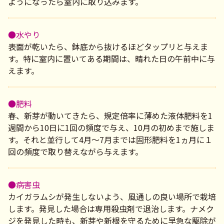
ようになったら室内に取り込みます。
●水やり
表面が乾いたら、鉢底から抜けるほどタップリと与えま
す。特に室内に置いてある期間は、晴れた日の午前中に与
えます。
●肥料
春、新芽が動いてきたら、規定倍率に薄めた液体肥料を1
週間から10日に1回の頻度で与え、10月の初めまで施しま
す。それと並行して4月～7月までは固形肥料を1ヵ月に１
回の頻度で取り替えながら与えます。
●病害虫
カイガラムシが発生しないよう、風通しの良い場所で栽培
します。発見した場合は専用殺虫剤で退治します。ナメク
ジを発見した時も、新芽や新根を守るために早急な駆除が