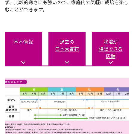
ず、比較的寒さにも強いので、家庭内で気軽に栽培を楽し
むことができます。
基本情報
過去の
栽培が
日本大賞花
相談できる
店舗