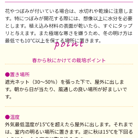
花やつぼみが付いている場合は、水切れや乾燥に注意しま
す。特につぼみが開花する際には、想像以上に水分を必要
とします。植え込み材料の表面が乾いたら、すぐにタップ
リと与えます。また極端な寒さを嫌うため、冬の明け方は
最低でも10℃以上を保てる場所に置きます。
春から秋にかけての栽培ポイント
●置き場所
遮光ネット（30～50％）を張った下で、屋外に出しま
す。朝から日が当たり、風通しの良い場所が好ましいで
す。
●温度
外気最低温度が15℃を超えたら屋外に出します。それまで
は、室内の明るい場所に置きます。逆に秋は15℃を下回る