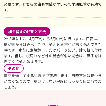
必要です。どちらの虫も増殖が早いので早期駆除が有効で
す。
植え替えの時期と方法
2～3年に1回、4月下旬から5月中旬に行います。目安は、
株が鉢からはみ出したり、植え込み材料が古く傷んできた
時です。水苔に素焼鉢、またはバークにプラ鉢で植え付け
ます。但し、根腐れなど株の具合が悪い場合は、真冬を除
きすぐに植え替えます。
その他
年間を通して明るい場所で栽培します。日照不足は花つき
が悪くなります。葉焼けしない程度にしっかり日に当てま
しょう。