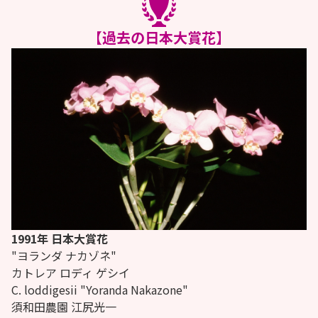
【過去の日本大賞花】
1991年 日本大賞花
"ヨランダ ナカゾネ"
カトレア ロディ ゲシイ
C.
loddigesii "Yoranda Nakazone"
須和田農園 江尻光一