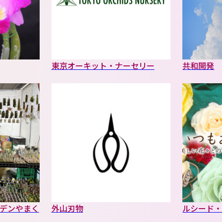
東京オーキット・ナーセリー
共和開発
デンやまく
外山刃物
ルシード