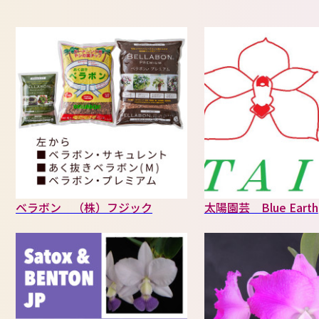
ベラボン （株）フジック
太陽園芸 Blue Earth