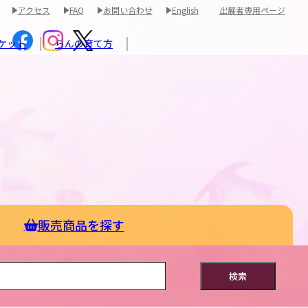
アクセス
FAQ
お問い合わせ
English
出展者専用ページ
ケット
らんの育て方
販売商品を探す
検索