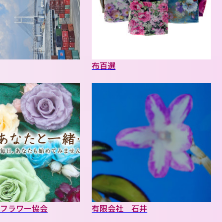
布百選
・フラワー協会
有限会社 石井