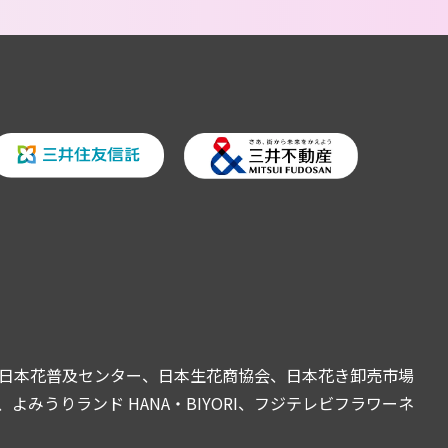
日本花普及センター、日本生花商協会、日本花き卸売市場
うりランド HANA・BIYORI、フジテレビフラワーネ