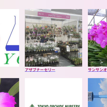
アザブナーセリー
サンサン