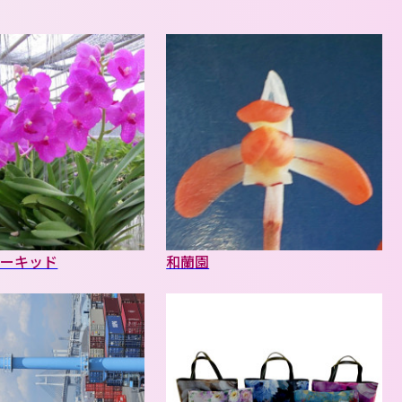
オーキッド
和蘭園