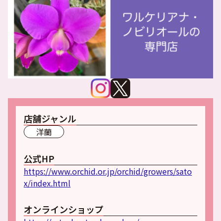
店舗ジャンル
洋蘭
公式HP
https://www.orchid.or.jp/orchid/growers/sato
x/index.html
オンラインショップ