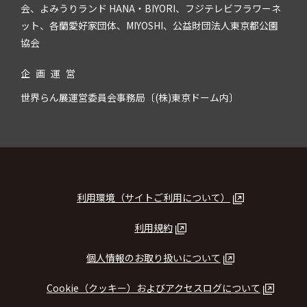
会、よみうりランド HANA・BIYORI、フジテレビフラワーネ
ット、各蘭愛好家団体、MIYOSHI、公益財団法人東京都公園
協会
企
画
運
営
世界らん展運営委員会事務局〔(株)東京ドーム内〕
利用環境（サイトご利用について）
利用規約
個人情報のお取り扱いについて
Cookie（クッキー）およびアクセスログについて