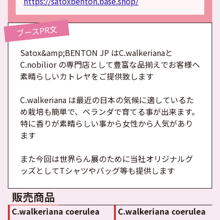
https://satoxbenton.base.shop/
ブースPR文
Satox&amp;BENTON JP はC.walkerianaと
C.nobilior の専門店として豊富な品揃えでお客様へ
素晴らしいカトレヤをご提供致します
C.walkeriana は最近の日本の気候に適しているた
め栽培も簡単で、ベランダで育てる事が出来ます。
特に香りが素晴らしい事から女性から人気があり
ます
また今回は世界らん展のために当社オリジナルグ
ッズとしてTシャツやバッグ等も提供します
販売商品
C.walkeriana coerulea
C.walkeriana coerulea