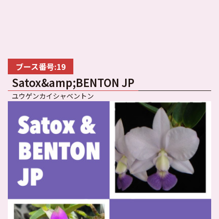
ブース番号:19
Satox&amp;BENTON JP
ユウゲンカイシャベントン