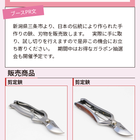
ブースPR文
新潟県三条市より、日本の伝統により作られた手
作りの鋏、刃物を販売致します。　実際に手に取
り、試し切りを行えますので是非この機会にお立
ち寄りください。　期間中はお得なガラポン抽選
会も開催予定です。　
販売商品
剪定鋏
剪定鋏