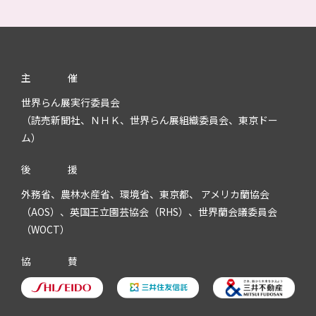
主
催
世界らん展実行委員会
（読売新聞社、ＮＨＫ、世界らん展組織委員会、東京ドー
ム）
後
援
外務省、農林水産省、環境省、東京都、 アメリカ蘭協会
（AOS）、英国王立園芸協会（RHS）、世界蘭会議委員会
（WOCT）
協
賛