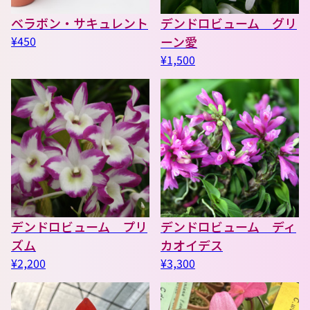
ベラボン・サキュレント
デンドロビューム グリ
¥450
ーン愛
¥1,500
デンドロビューム プリ
デンドロビューム ディ
ズム
カオイデス
¥2,200
¥3,300