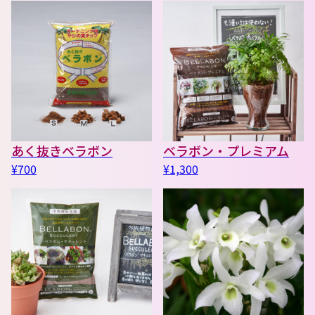
あく抜きベラボン
ベラボン・プレミアム
¥700
¥1,300