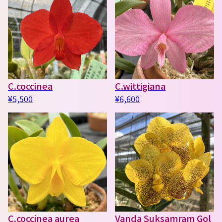
C.coccinea
C.wittigiana
¥5,500
¥6,600
C.coccinea aurea
Vanda Suksamram Gol