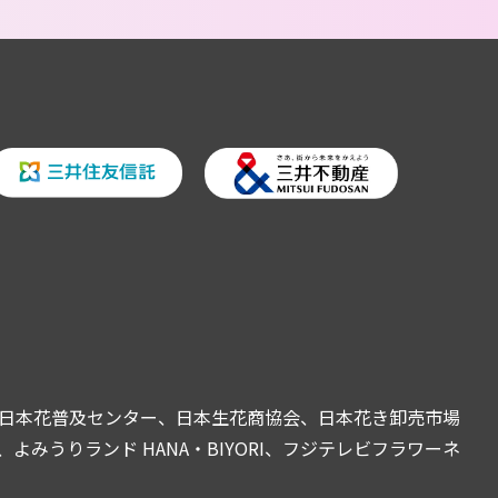
日本花普及センター、日本生花商協会、日本花き卸売市場
うりランド HANA・BIYORI、フジテレビフラワーネ