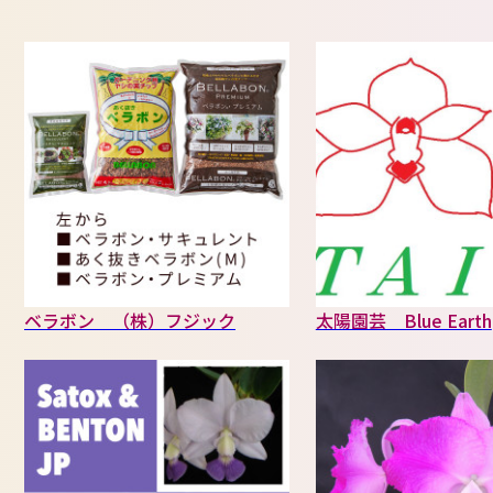
ベラボン （株）フジック
太陽園芸 Blue Earth