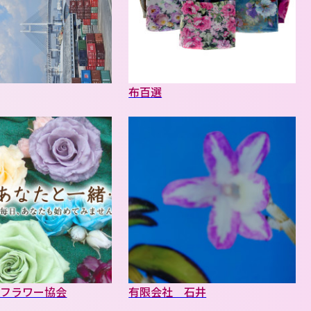
布百選
・フラワー協会
有限会社 石井