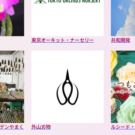
東京オーキット・ナーセリー
共和開発
デンやまく
外山刃物
ルシード