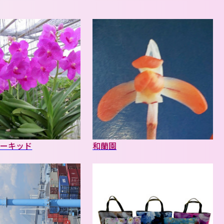
オーキッド
和蘭園