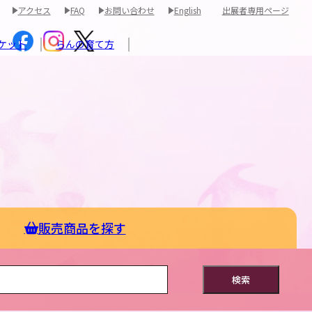
アクセス
FAQ
お問い合わせ
English
出展者専用ページ
ケット
らんの育て方
販売商品を探す
検索