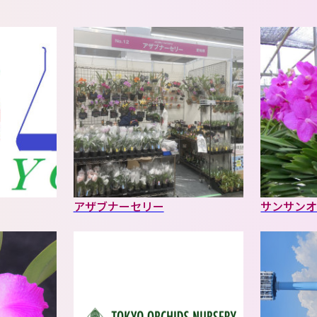
アザブナーセリー
サンサン