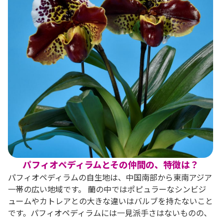
パフィオペディラムとその仲間の、特徴は？
パフィオペディラムの自生地は、中国南部から東南アジア
一帯の広い地域です。 蘭の中ではポピュラーなシンビジ
ュームやカトレアとの大きな違いはバルブを持たないこと
です。パフィオペディラムには一見派手さはないものの、