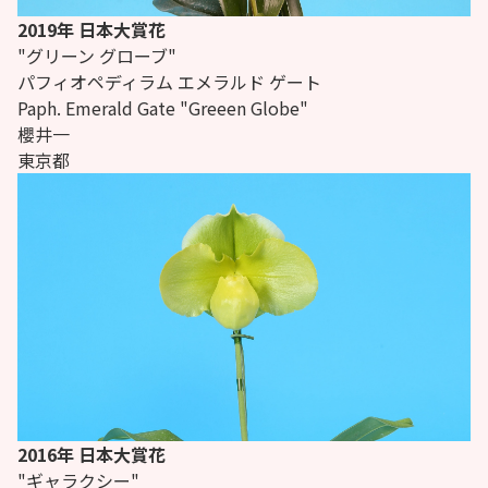
2019年 日本大賞花
"グリーン グローブ"
パフィオペディラム エメラルド ゲート
Paph.
Emerald Gate "Greeen Globe"
櫻井一
東京都
2016年 日本大賞花
"ギャラクシー"