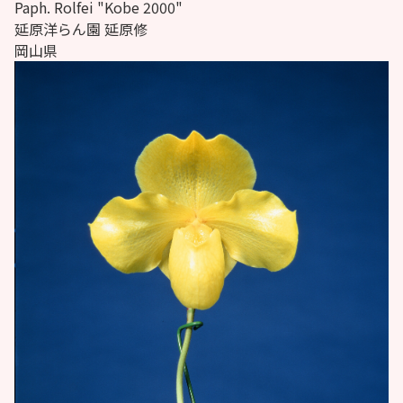
Paph.
Rolfei "Kobe 2000"
延原洋らん園 延原修
岡山県