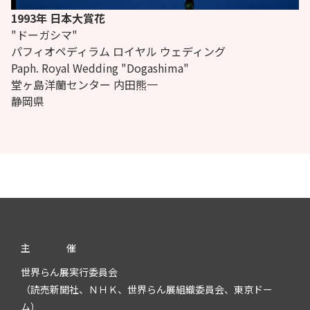
1993年 日本大賞花
"ドーガシマ"
パフィオペディラム ロイヤル ウェディング
Paph.
Royal Wedding "Dogashima"
堂ヶ島洋蘭センター 内田熊一
静岡県
主
催
世界らん展実行委員会
（読売新聞社、ＮＨＫ、世界らん展組織委員会、東京ドー
ム）