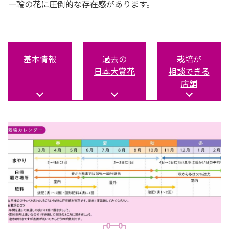
一輪の花に圧倒的な存在感があります。
基本情報
過去の
栽培が
日本大賞花
相談できる
店舗