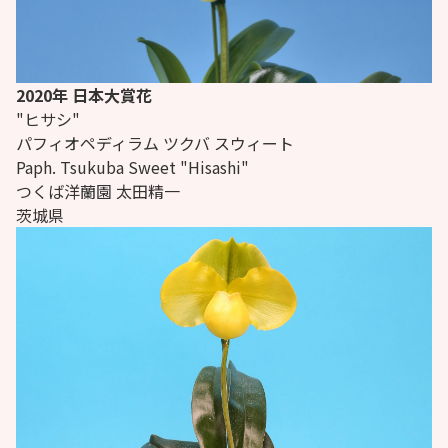
2020年 日本大賞花
"ヒサシ"
パフィオペディラム ツクバ スウィート
Paph.
Tsukuba Sweet "Hisashi"
つくば洋蘭園 太田精一
茨城県