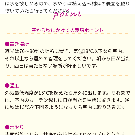
は水を欲しがるので、水やりは植え込み材料の表面を触り
乾いていたら行ってください。
春から秋にかけての栽培ポイント
●置き場所
遮光は70～80％の場所に置き、気温18℃以下なら室内、
それ以上なら屋外で管理をしてください。朝から日が当た
り、西日は当たらない場所が好ましいです。
●温度
外気最低温度が15℃を超えたら屋外に出します。それまで
は、室内のカーテン越しに日が当たる場所に置きます。逆
に秋は15℃を下回るようになったら室内に取り込みます。
●水やり
表面が乾いたら、鉢底から抜けるほどタップリと与えま