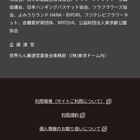
協議会、日本ハンギングバスケット協会、ソラフラワーズ協
会、よみうりランド HANA・BIYORI、フジテレビフラワーネ
ット、各蘭愛好家団体、MIYOSHI、公益財団法人東京都公園
協会
企
画
運
営
世界らん展運営委員会事務局〔(株)東京ドーム内〕
利用環境（サイトご利用について）
利用規約
個人情報のお取り扱いについて