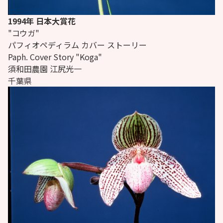
1994年 日本大賞花
"コウガ"
パフィオペディラム カバー ストーリー
Paph.
Cover Story "Koga"
須和田農園 江尻光一
千葉県