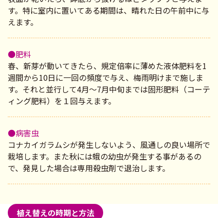
す。特に室内に置いてある期間は、晴れた日の午前中に与
えます。
●肥料
春、新芽が動いてきたら、規定倍率に薄めた液体肥料を1
週間から10日に一回の頻度で与え、梅雨明けまで施しま
す。それと並行して4月～7月中旬までは固形肥料（コーテ
ィング肥料）を１回与えます。
●病害虫
コナカイガラムシが発生しないよう、風通しの良い場所で
栽培します。また秋には蛾の幼虫が発生する事があるの
で、発見した場合は専用殺虫剤で退治します。
植え替えの時期と方法