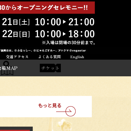
交通アクセス
よくある質問
English
会場MAP
チケット
もっと見る