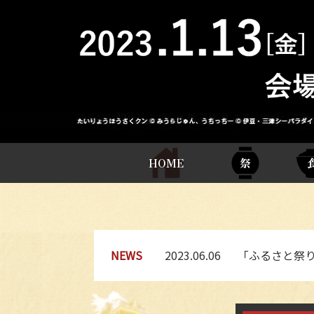
HOME
祭
NEWS
2023.06.06
｢ふるさと祭