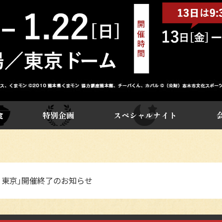
食
特別企画
スペシャルナイト
り東京｣開催終了のお知らせ