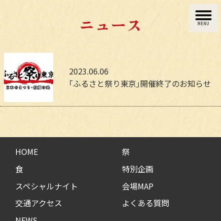
ニュース
MENU
2023.06.06
｢ふるさと祭り東京｣開催終了のお知らせ
HOME
祭
食
特別企画
スペシャルナイト
会場MAP
交通アクセス
よくある質問
NEWS