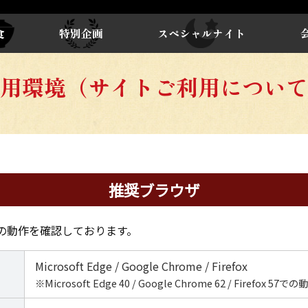
食
特別企画
スペシャルナイト
用環境（サイトご利用について
推奨ブラウザ
の動作を確認しております。
Microsoft Edge /
Google Chrome / Firefox
※
Microsoft Edge 40 /
Google Chrome 62 / Firefox