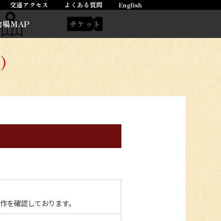
交通アクセス
よくある質問
English
会場MAP
チケット
）
 57での動作を確認しております。