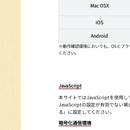
Mac OSX
iOS
Android
※
動作確認環境においても、OSとブ
ください。
JavaScript
本サイトではJavaScriptを使用
JavaScriptの設定が有効で
る」に設定してください。
暗号化通信環境