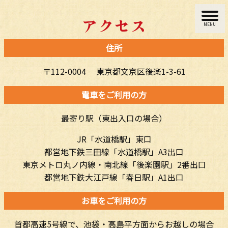
アクセス
MENU
住所
〒112-0004 東京都文京区後楽1-3-61
電車をご利用の方
最寄り駅（東出入口の場合）
JR「水道橋駅」東口
都営地下鉄三田線「水道橋駅」A3出口
東京メトロ丸ノ内線・南北線「後楽園駅」2番出口
都営地下鉄大江戸線「春日駅」A1出口
お車をご利用の方
首都高速5号線で、池袋・高島平方面からお越しの場合