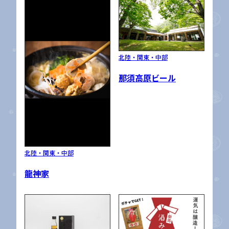
北陸・関東・中部
那須高原ビール
北陸・関東・中部
龍神家