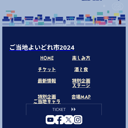
ご当地よいどれ市2024
HOME
楽しみ方
チケット
酒と食
最新情報
特別企画
ステージ
特別企画
会場MAP
ご当地キャラ