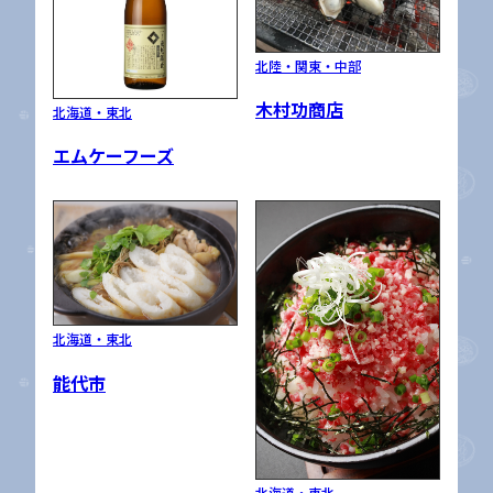
北陸・関東・中部
木村功商店
北海道・東北
エムケーフーズ
北海道・東北
能代市