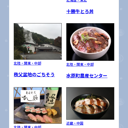
北海道・東北
十勝牛とろ丼
北陸・関東・中部
北陸・関東・中部
秩父盆地のごちそう
水原町農産センター
近畿・中国
北陸・関東・中部