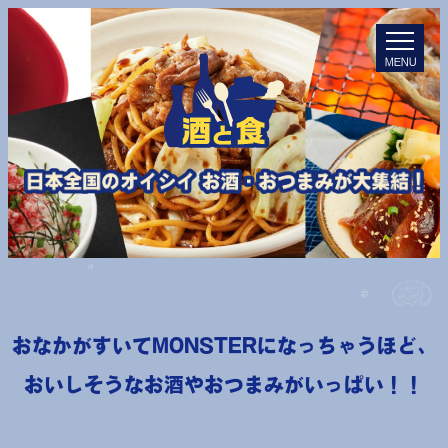
MENU
おなかがすいてMONSTERになっちゃうほど、
おいしそうなお酒やおつまみがいっぱい！！