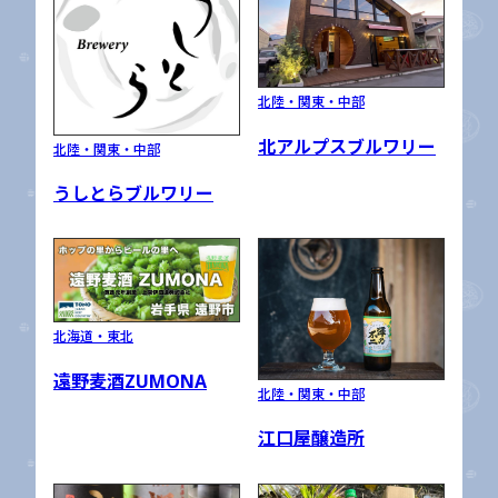
北陸・関東・中部
北アルプスブルワリー
北陸・関東・中部
うしとらブルワリー
北海道・東北
遠野麦酒ZUMONA
北陸・関東・中部
江口屋醸造所