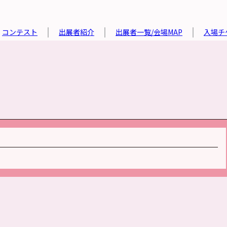
コンテスト
出展者紹介
出展者一覧/会場MAP
入場チ