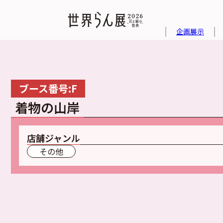
企画展示
ブース番号:F
着物の山岸
店舗ジャンル
その他