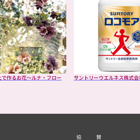
土で作るお花～ルナ・フロー
サントリーウエルネス株式会
協
賛