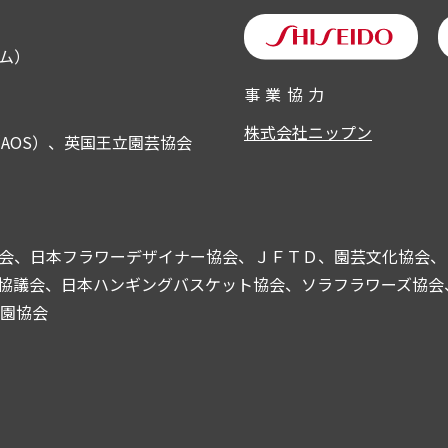
ム）
事
業
協
力
株式会社ニップン
AOS）、英国王立園芸協会
会、日本フラワーデザイナー協会、ＪＦＴＤ、園芸文化協会、
議会、日本ハンギングバスケット協会、ソラフラワーズ協会、よみ
公園協会