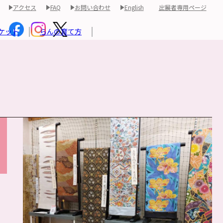
アクセス
FAQ
お問い合わせ
English
出展者専用ページ
ケット
らんの育て方