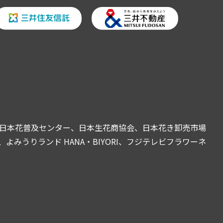
日本花普及センター、日本生花商協会、日本花き卸売市場
うりランド HANA・BIYORI、フジテレビフラワーネ