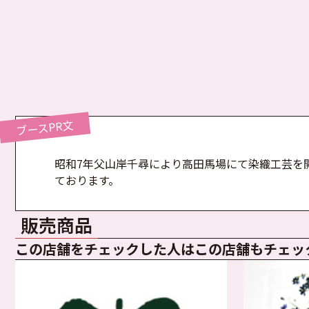
ブースPR文
昭和7年父山岸千尋により高田馬場にて染織工芸を
ております。
販売商品
この店舗をチェックした人は
この店舗もチェッ